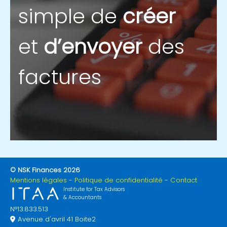
simple de
créer
et
d’envoyer
des
factures
© NSK Finances 2026
Mentions légales
Politique de confidentialité
Contact
Institute for Tax Advisors
& Accountants
N°13.833.513
Avenue d'avril 41 Boite2